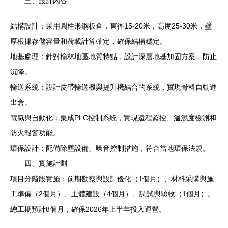
三、設計內容
結構設計：采用圓柱形鋼板倉，直徑15-20米，高度25-30米，壁
厚根據存儲容量和荷載計算確定，確保結構穩定。
地基處理：針對榆林地區地質特點，設計深層地基加固方案，防止
沉降。
輸送系統：設計皮帶輸送機與提升機結合的系統，實現骨料自動進
出倉。
電氣與自動化：集成PLC控制系統，實現遠程監控、溫濕度檢測和
防火報警功能。
環保設計：配備除塵設備、噪音控制措施，符合當地環保法規。
四、實施計劃
項目分階段實施：前期勘察與設計優化（1個月）、材料采購與施
工準備（2個月）、主體建設（4個月）、調試與驗收（1個月）。
總工期預計8個月，確保2026年上半年投入運營。