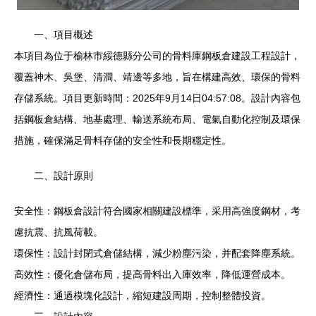
一、項目概述
本項目為位于榆林市綏德縣分公司的骨料庫鋼板倉建設工程設計，
覆蓋神木、吳堡、清澗、靖邊等多地，旨在構建高效、環保的骨料
存儲系統。項目更新時間：2025年9月14日04:57:08。設計內容包
括鋼板倉結構、地基處理、輸送系統布局、電氣自動化控制及環保
措施，確保滿足骨料存儲的安全性和長期穩定性。
二、設計原則
安全性：鋼板倉設計符合國家相關建設標準，采用高強度鋼材，考
慮抗震、抗風荷載。
環保性：設計封閉式倉儲結構，減少粉塵污染，并配套降塵系統。
高效性：優化倉儲布局，提高骨料出入庫效率，降低運營成本。
經濟性：通過模塊化設計，縮短建設周期，控制整體投資。