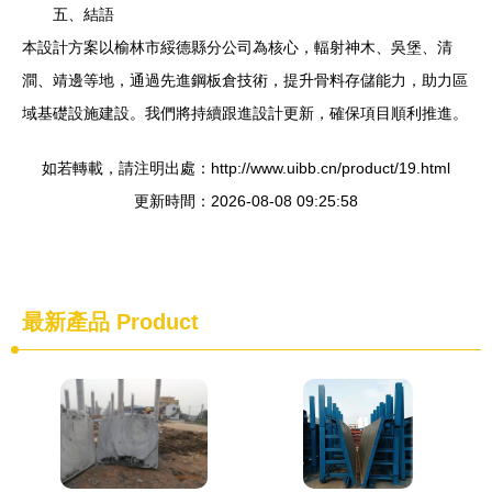
五、結語
本設計方案以榆林市綏德縣分公司為核心，輻射神木、吳堡、清
澗、靖邊等地，通過先進鋼板倉技術，提升骨料存儲能力，助力區
域基礎設施建設。我們將持續跟進設計更新，確保項目順利推進。
如若轉載，請注明出處：http://www.uibb.cn/product/19.html
更新時間：2026-08-08 09:25:58
最新產品
Product