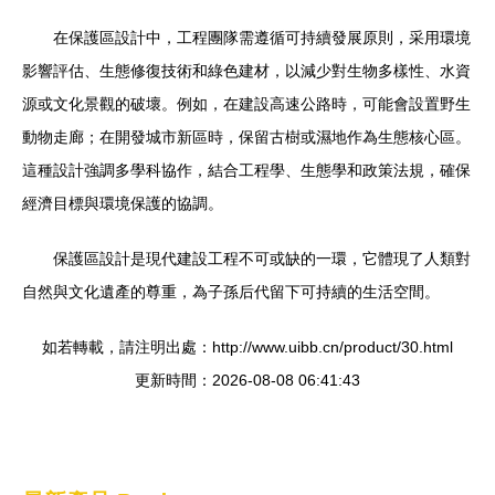
在保護區設計中，工程團隊需遵循可持續發展原則，采用環境
影響評估、生態修復技術和綠色建材，以減少對生物多樣性、水資
源或文化景觀的破壞。例如，在建設高速公路時，可能會設置野生
動物走廊；在開發城市新區時，保留古樹或濕地作為生態核心區。
這種設計強調多學科協作，結合工程學、生態學和政策法規，確保
經濟目標與環境保護的協調。
保護區設計是現代建設工程不可或缺的一環，它體現了人類對
自然與文化遺產的尊重，為子孫后代留下可持續的生活空間。
如若轉載，請注明出處：http://www.uibb.cn/product/30.html
更新時間：2026-08-08 06:41:43