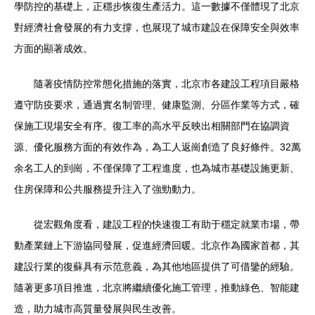
學防控的基礎上，正穩步恢復生產活力。這一數據不僅體現了北京
對經濟社會發展的有力支撐，也展現了城市建設在保障安全與效率
方面的顯著成效。
隨著疫情防控常態化措施的落實，北京市各建設工程項目嚴格
遵守防疫要求，通過實名制管理、健康監測、分區作業等方式，確
保施工現場安全有序。復工率的高水平反映出相關部門在協調資
源、優化服務方面的有效作為，為工人返崗創造了良好條件。32萬
余名工人的到崗，不僅保障了工程進度，也為城市基礎設施更新、
住房保障和公共服務提升注入了強勁動力。
從宏觀角度看，建設工程的快速復工有助于穩定就業市場，帶
動產業鏈上下游協同發展，促進經濟回暖。北京作為國家首都，其
建設行業的復蘇具有示范意義，為其他地區提供了可借鑒的經驗。
隨著更多項目推進，北京將繼續優化施工管理，推動綠色、智能建
造，助力城市高質量發展與民生改善。